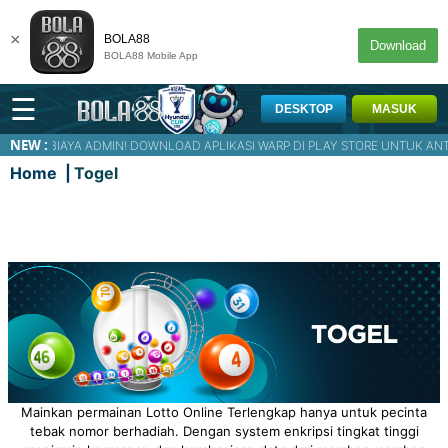
×
BOLA88
Download
BOLA88 Mobile App
☰
DESKTOP
MASUK
NEW :
IS BIAYA ADMIN! DOWNLOAD APLIKASI WARP DI PLAY STORE UNTUK ANTI BLOKIR LINK
Home
Togel
Mainkan permainan Lotto Online Terlengkap hanya untuk pecinta
tebak nomor berhadiah. Dengan system enkripsi tingkat tinggi