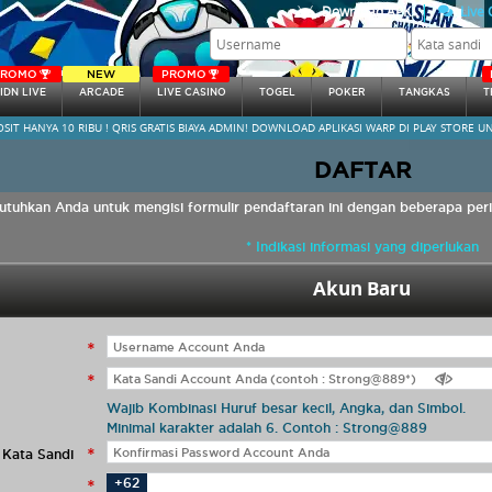
|
Download APK
Live 
PROMO
NEW
PROMO
IDN LIVE
ARCADE
LIVE CASINO
TOGEL
POKER
TANGKAS
T
YA 10 RIBU ! QRIS GRATIS BIAYA ADMIN! DOWNLOAD APLIKASI WARP DI PLAY STORE UNTUK ANTI 
DAFTAR
uhkan Anda untuk mengisi formulir pendaftaran ini dengan beberapa perin
* Indikasi informasi yang diperlukan
Akun Baru
*
*
Wajib Kombinasi Huruf besar kecil, Angka, dan Simbol.
Minimal karakter adalah 6. Contoh : Strong@889
*
 Kata Sandi
*
+62