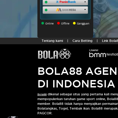
Online
Offline
Gangguan
Tentang kami
|
Cara Betting
|
Link Bola
Lisensi
BOLA88 AGEN
DI INDONESIA
dikenal sebagai situs yang pertama kali men
Bola88
mempopulerkan taruhan game sport online, Bola88
member. Bola88 tidak hanya menyajikan permainan s
Bolatangkas, Togel, Tembak ikan. Bola88 merupakan 
PAGCOR.