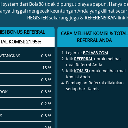
l system dari Bola88 tidak dipungut biaya apapun. Hanya de
anya tinggal mengecek keuntungan Anda yang dilihat seca
REGISTER
sekarang juga &
REFERENSIKAN
link
ISI BONUS REFERRAL
CARA MELIHAT KOMISI & TOTAL
REFERRAL ANDA
TAL KOMISI: 21.95%
Login ke
BOLA88.COM
ATANGKAS
0.8 %
Klik
REFERRAL
untuk melihat
total Referral Anda
15 %
Klik
KOMISI
untuk melihat total
Komisi Anda
0.8 %
Pembagian Referral dilakukan
setiap hari Kamis
OOK
0.3 %
0.2 %
S
0.3 %
2 %