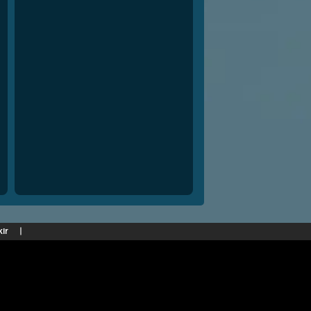
kir
|