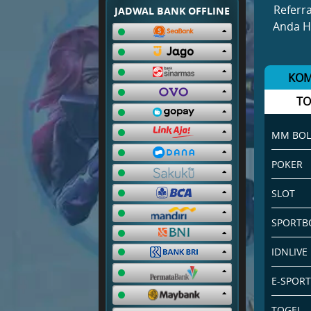
Referra
JADWAL BANK OFFLINE
Anda H
KOM
TO
MM BOL
POKER
SLOT
SPORTB
IDNLIVE
E-SPORT
TOGEL